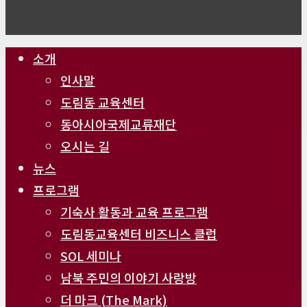
Close
소개
Menu
인사말
도림동 교육센터
동아시아국제교류재단
오시는 길
뉴스
프로그램
기숙사 활동과 교육 프로그램
도림동교육센터 비즈니스 클럽
SOL 세미나
남북 주민의 이야기 사랑방
더 마크 (The Mark)