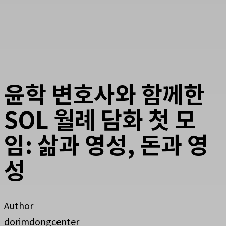
윤학 변호사와 함께한
SOL 월례 담화 첫 모
임: 삶과 영성, 돈과 영
성
Author
dorimdongcenter