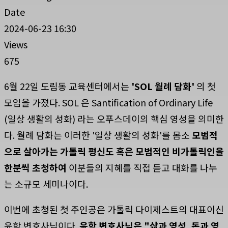
Date
2024-06-23 16:30
Views
675
6월 22일 도림동 교육센터에서는
'SOL 월례 담화'
의 첫
모임을 가졌다. SOL 은 Santification of Ordinary Life
(일상 생활의 성화) 라는 오푸스데이의 핵심 영성을 의미한
다. 월례 담화는 이러한 '일상 생활의 성화'를 몸소
모범적
으로 살아가는 가톨릭 평신도 혹은 모범적인 비가톨릭인을
한분씩 초청하여
이분들의 지혜를 직접 듣고 대화를 나누
는 소규모 세미나이다.
이번에 초청된 첫 주인공은 가톨릭 다이제스트의 대표이신
윤학 변호사님이다.
윤학 변호사님은 "삶과 영성, 돈과 영