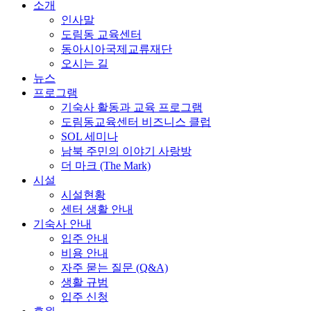
Close
소개
Menu
인사말
도림동 교육센터
동아시아국제교류재단
오시는 길
뉴스
프로그램
기숙사 활동과 교육 프로그램
도림동교육센터 비즈니스 클럽
SOL 세미나
남북 주민의 이야기 사랑방
더 마크 (The Mark)
시설
시설현황
센터 생활 안내
기숙사 안내
입주 안내
비용 안내
자주 묻는 질문 (Q&A)
생활 규범
입주 신청