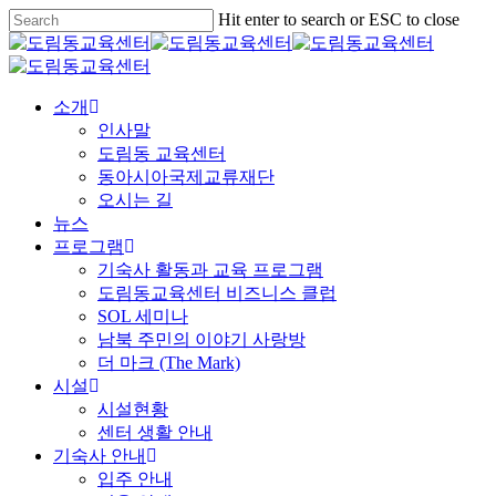
Skip
Hit enter to search or ESC to close
to
Close
main
Search
content
Menu
소개
인사말
도림동 교육센터
동아시아국제교류재단
오시는 길
뉴스
프로그램
기숙사 활동과 교육 프로그램
도림동교육센터 비즈니스 클럽
SOL 세미나
남북 주민의 이야기 사랑방
더 마크 (The Mark)
시설
시설현황
센터 생활 안내
기숙사 안내
입주 안내